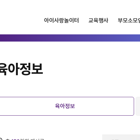
아이사랑놀이터
교육행사
부모소모
육아정보
육아정보