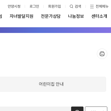
안양시청
로그인
회원가입
검색
전체메뉴
임
자녀발달지원
전문가상담
나눔정보
센터소개
어린이집 안내