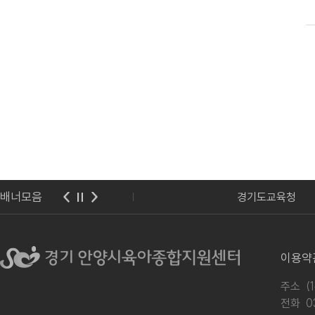
배너모음
경기도교육청
이용약
주소 (
전화
0