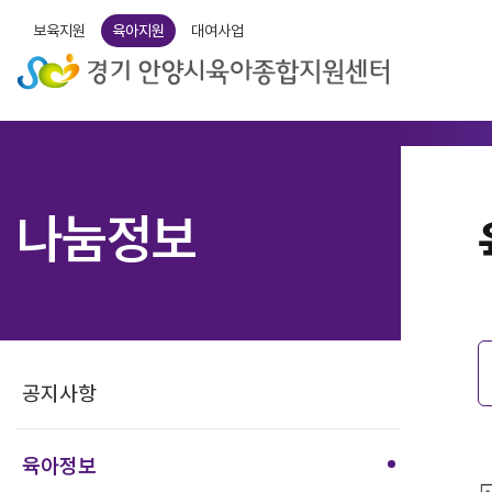
보육지원
육아지원
대여사업
나눔정보
공지사항
육아정보