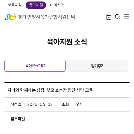
보육지원
육아지원
대여사업
육아지원 소식
육아 PHOTO
참여후기
자녀와 함께하는 성장: 부모 효능감 집단 상담 교육
작성일
2026-06-02
조회
197
첨부파일