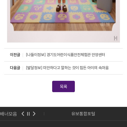
이전글
[나들이정보] 경기도어린이식품안전체험관 안양센터
다음글
[발달정보] 미안하다고 말하는 것이 힘든 아이의 속마음
목록
배너모음
사랑보육포털
유보통합포털