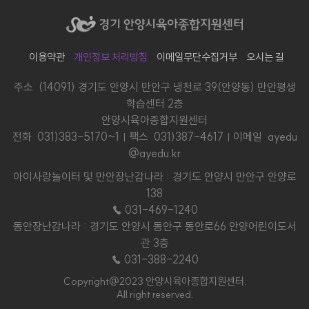
이용약관
개인정보 처리방침
이메일무단수집거부
오시는 길
주소 (14091) 경기도 안양시 만안구 냉천로 39(안양동) 만안평생
학습센터 2층
안양시육아종합지원센터
전화
031)383-5170~1
팩스 031)387-4617
이메일 ayedu
@ayedu.kr
아이사랑놀이터 및 만안장난감나라 : 경기도 안양시 만안구 안양로
138
☎ 031-469-1240
동안장난감나라 : 경기도 안양시 동안구 동안로66 안양어린이도서
관 3층
☎ 031-388-2240
Copyright@2023 안양시육아종합지원센터.
All right reserved.