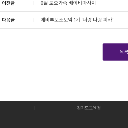
8월 토요가족 베이비마사지
이전글
예비부모소모임 1기 '너랑 나랑 피카'
다음글
목
경기도교육청