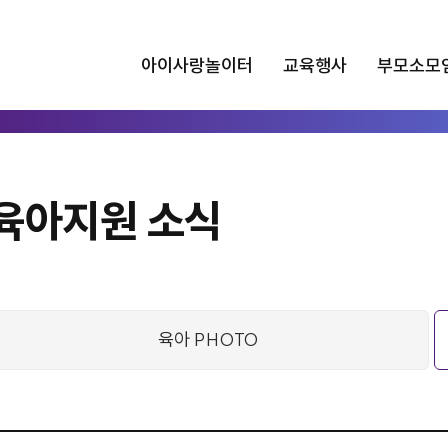
아이사랑놀이터
교육행사
부모소모
육아지원 소식
육아 PHOTO