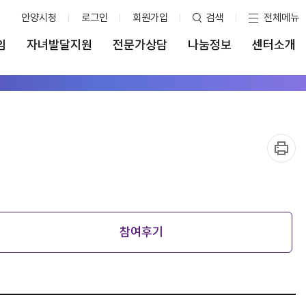
안양시청
로그인
회원가입
검색
전체메뉴
임
자녀발달지원
전문가상담
나눔정보
센터소개
참여후기