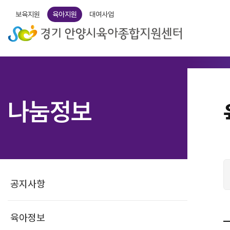
보육지원
육아지원
대여사업
나눔정보
공지사항
육아정보