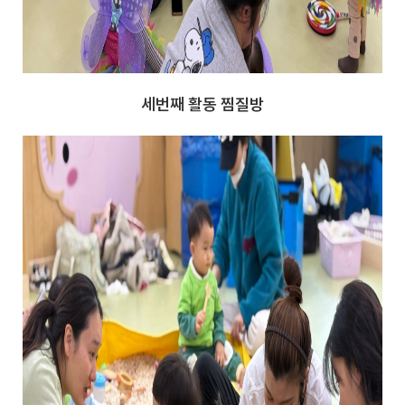
세번째 활동 찜질방