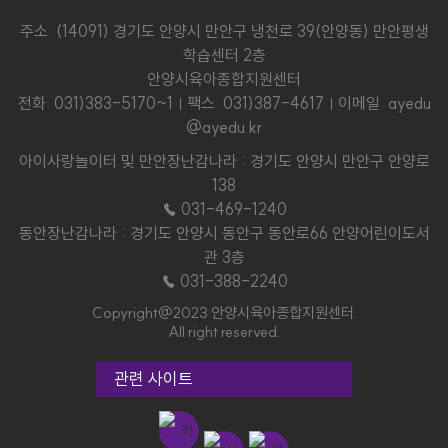
주소 (14091) 경기도 안양시 만안구 냉천로 39(안양동) 만안평생
학습센터 2층
안양시육아종합지원센터
전화
031)383-5170~1
팩스 031)387-4617
이메일 ayedu
@ayedu.kr
아이사랑놀이터 및 만안장난감나라 : 경기도 안양시 만안구 안양로
138
☎ 031-469-1240
동안장난감나라 : 경기도 안양시 동안구 동안로66 안양어린이도서
관 3층
☎ 031-388-2240
Copyright@2023 안양시육아종합지원센터.
All right reserved.
관련 사이트