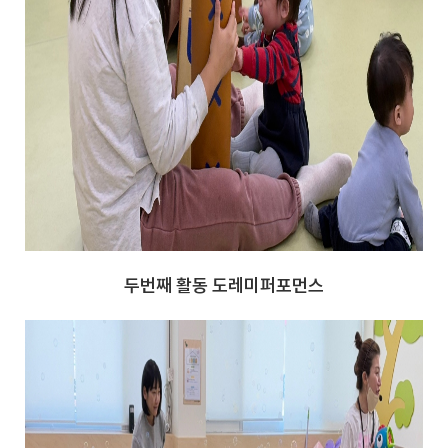
두번째 활동 도레미퍼포먼스