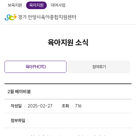
보육지원
육아지원
대여사업
육아지원 소식
육아 PHOTO
참여후기
2월 베이비붐
작성일
2025-02-27
조회
716
첨부파일