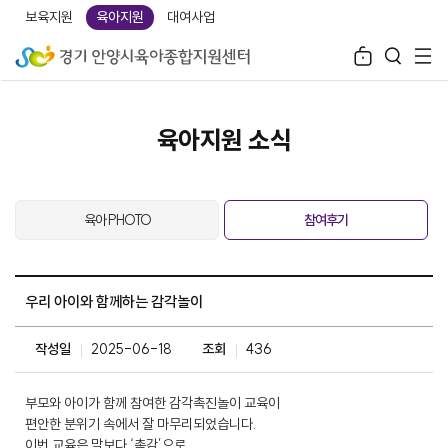
보육지원
육아지원
대여사업
육아지원 소식
육아 PHOTO
참여후기
우리 아이와 함께하는 감각놀이
작성일
2025-06-18
조회
436
부모와 아이가 함께 참여한 감각촉진놀이 교육이
편안한 분위기 속에서 잘 마무리되었습니다.
이번 교육은 말보다 ‘촉감’으로,