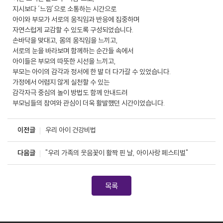
지시보다 ‘느낌’으로 소통하는 시간으로
아이와 부모가 서로의 움직임과 반응에 집중하며
자연스럽게 교감할 수 있도록 구성되었습니다.
손바닥을 맞대고, 몸의 움직임을 느끼고,
서로의 눈을 바라보며 함께하는 순간들 속에서
아이들은 부모의 따뜻한 시선을 느끼고,
부모는 아이의 감각과 정서에 한 발 더 다가갈 수 있었습니다.
가정에서 어렵지 않게 실천할 수 있는
감각자극 중심의 놀이 방법도 함께 안내드려
부모님들의 참여와 관심이 더욱 활발했던 시간이었습니다.
이전글
우리 아이 건강비법
다음글
"우리 가족의 웃음꽃이 활짝 핀 날, 아이사랑 페스티벌"
목록