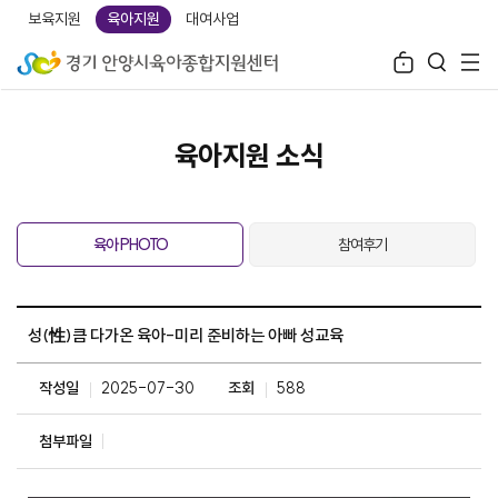
보육지원
육아지원
대여사업
육아지원 소식
육아 PHOTO
참여후기
성(性)큼 다가온 육아-미리 준비하는 아빠 성교육
작성일
2025-07-30
조회
588
첨부파일