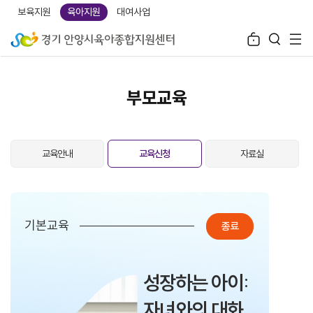
보육지원
육아지원
대여사업
부모교육
교육안내
교육신청
자료실
기본교육
종료
성장하는 아이:
자녀와의 대화