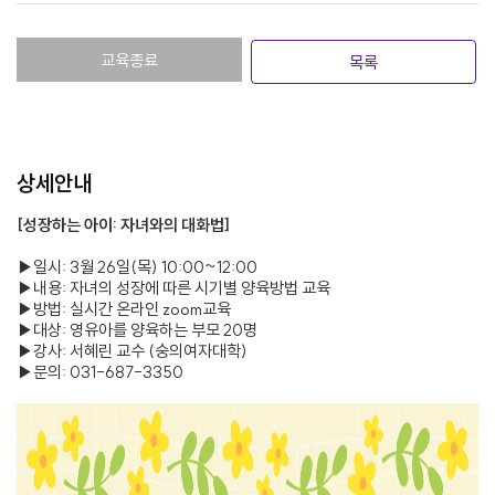
교육종료
목록
상세안내
[성장하는 아이: 자녀와의 대화법]
▶일시: 3월 26일(목) 10:00~12:00
▶내용: 자녀의 성장에 따른 시기별 양육방법 교육
▶방법: 실시간 온라인 zoom교육
▶대상: 영유아를 양육하는 부모 20명
▶강사: 서혜린 교수 (숭의여자대학)
▶문의: 031-687-3350