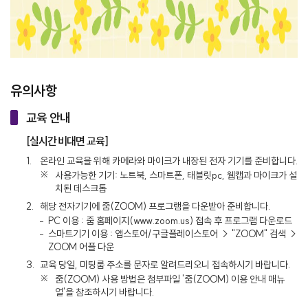
유의사항
교육 안내
[실시간 비대면 교육]
1.
온라인 교육을 위해 카메라와 마이크가 내장된 전자 기기를 준비합니다.
사용가능한 기기: 노트북, 스마트폰, 태블릿pc, 웹캡과 마이크가 설
치된 데스크톱
2.
해당 전자기기에 줌(ZOOM) 프로그램을 다운받아 준비합니다.
PC 이용 : 줌 홈페이지(www.zoom.us) 접속 후 프로그램 다운로드
스마트기기 이용 : 앱스토어/구글플레이스토어 → "ZOOM" 검색 →
ZOOM 어플 다운
3.
교육 당일, 미팅룸 주소를 문자로 알려드리오니 접속하시기 바랍니다.
줌(ZOOM) 사용 방법은 첨부파일 '줌(ZOOM) 이용 안내 매뉴
얼'을 참조하시기 바랍니다.