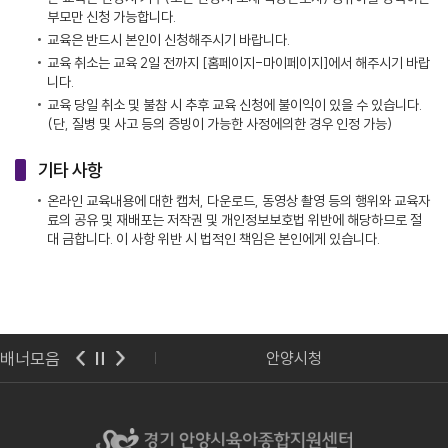
부모만 신청 가능합니다.
교육은 반드시 본인이 신청해주시기 바랍니다.
교육 취소는 교육 2일 전까지 [홈페이지-마이페이지]에서 해주시기 바랍
니다.
교육 당일 취소 및 불참 시 추후 교육 신청에 불이익이 있을 수 있습니다.
(단, 질병 및 사고 등의 증빙이 가능한 사정에의한 경우 인정 가능)
기타 사항
온라인 교육내용에 대한 캡처, 다운로드, 동영상 촬영 등의 행위와 교육자
료의 공유 및 재배포는 저작권 및 개인정보보호법 위반에 해당하므로 절
대 금합니다. 이 사항 위반 시 법적인 책임은 본인에게 있습니다.
배너모음
이급식관리지원센터
안양시청