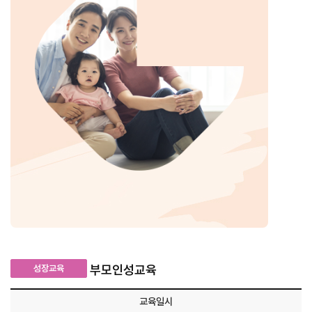
부모인성교육
성장교육
교육일시