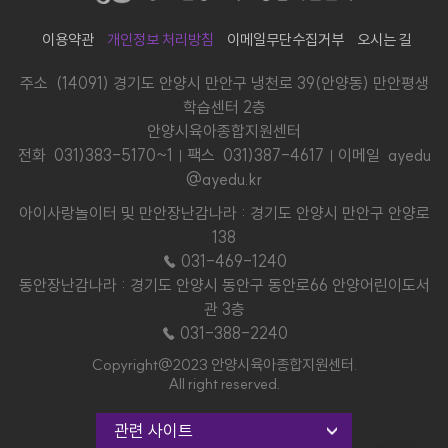
이용약관
개인정보 처리방침
이메일무단수집거부
오시는 길
주소 (14091) 경기도 안양시 만안구 냉천로 39(안양동) 만안평생
학습센터 2층
안양시육아종합지원센터
전화
031)383-5170~1
팩스 031)387-4617
이메일 ayedu
@ayedu.kr
아이사랑놀이터 및 만안장난감나라 : 경기도 안양시 만안구 안양로
138
☎ 031-469-1240
동안장난감나라 : 경기도 안양시 동안구 동안로66 안양어린이도서
관 3층
☎ 031-388-2240
Copyright@2023 안양시육아종합지원센터.
All right reserved.
관련 사이트