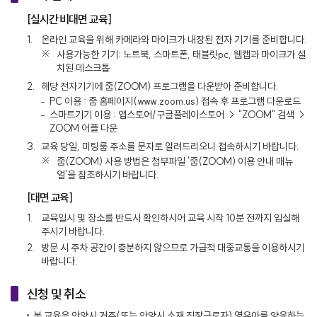
[실시간 비대면 교육]
1.
온라인 교육을 위해 카메라와 마이크가 내장된 전자 기기를 준비합니다.
사용가능한 기기: 노트북, 스마트폰, 태블릿pc, 웹캡과 마이크가 설
치된 데스크톱
2.
해당 전자기기에 줌(ZOOM) 프로그램을 다운받아 준비합니다.
PC 이용 : 줌 홈페이지(www.zoom.us) 접속 후 프로그램 다운로드
스마트기기 이용 : 앱스토어/구글플레이스토어 → "ZOOM" 검색 →
ZOOM 어플 다운
3.
교육 당일, 미팅룸 주소를 문자로 알려드리오니 접속하시기 바랍니다.
줌(ZOOM) 사용 방법은 첨부파일 '줌(ZOOM) 이용 안내 매뉴
얼'을 참조하시기 바랍니다.
[대면 교육]
1.
교육일시 및 장소를 반드시 확인하시어 교육 시작 10분 전까지 입실해
주시기 바랍니다.
2.
방문 시 주차 공간이 충분하지 않으므로 가급적 대중교통을 이용하시기
바랍니다.
신청 및 취소
본 교육은 안양시 거주(또는 안양시 소재 직장근로자) 영유아를 양육하는