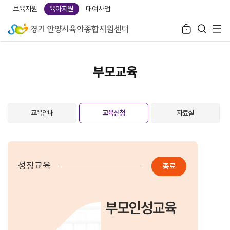
보육지원
육아지원
대여사업
부모교육
교육안내
교육신청
자료실
성장교육
종료
부모인성교육