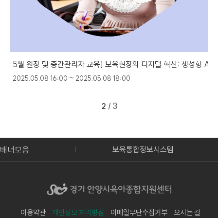
5월 원장 및 중간관리자 교육] 보육현장의 디지털 혁신: 생성형 AI
2025.05.08 16:00 ~ 2025.05.08 18:00
2
/ 3
배너모음
보통합포털
보육통합정보시스템
이용약관
개인정보 처리방침
이메일무단수집거부
오시는 길