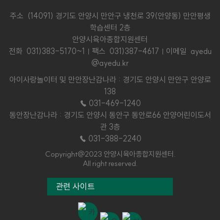
주소 (14091) 경기도 안양시 만안구 냉천로 39(안양동) 만안평생
학습센터 2층
안양시육아종합지원센터
전화
031)383-5170~1
팩스 031)387-4617
이메일 ayedu
@ayedu.kr
아이사랑놀이터 및 만안장난감나라 : 경기도 안양시 만안구 안양로
138
☎ 031-469-1240
동안장난감나라 : 경기도 안양시 동안구 동안로66 안양어린이도서
관 3층
☎ 031-388-2240
Copyright@2023 안양시육아종합지원센터.
All right reserved.
관련 사이트