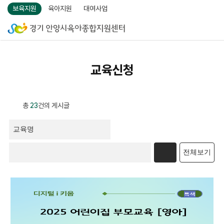
보육지원
육아지원
대여사업
교육신청
총
23
건의 게시글
전체보기