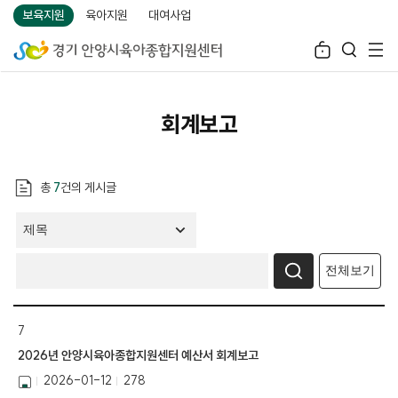
보육지원
육아지원
대여사업
회계보고
총
7
건의 게시글
전체보기
7
2026년 안양시육아종합지원센터 예산서 회계보고
2026-01-12
278