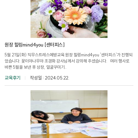
원장 힐링mind4you [센터피스]
5월 21일(화) 직무스트레스예방교육 원장 힐링mind4you '센터피스'가 진행되
었습니다. 꽃이야나무야 조경화 강사님께서 강의해 주셨습니다. 여러 행사로
바쁜 5월을 보낸 후 상장, 얼굴꾸미기..
교육후기
작성일 : 2024.05.22.