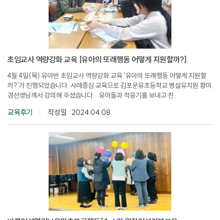
초임교사 역량강화 교육 [유아의 또래행동 어떻게 지원할까?]
4월 4일(목) 유아반 초임교사 역량강화 교육 '유아의 또래행동 어떻게 지원할
까?'가 진행되었습니다. 사례중심 교육으로 김포운유초등학교 병설유치원 황미
경선생님께서 강의해 주셨습니다. 유아들과 적응기를 보내고 친..
교육후기
작성일 : 2024.04.08.