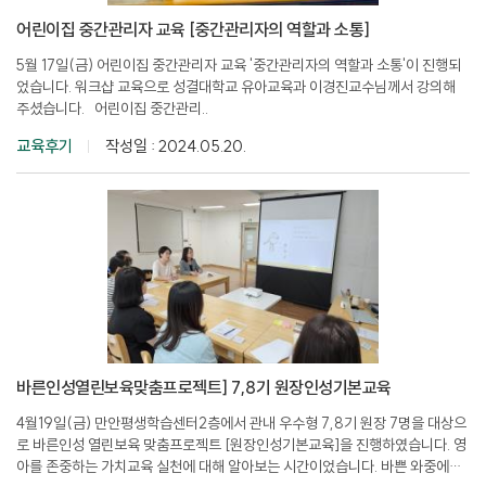
어린이집 중간관리자 교육 [중간관리자의 역할과 소통]
5월 17일(금) 어린이집 중간관리자 교육 '중간관리자의 역할과 소통'이 진행되
었습니다. 워크샵 교육으로 성결대학교 유아교육과 이경진교수님께서 강의해
주셨습니다. 어린이집 중간관리..
교육후기
작성일 : 2024.05.20.
바른인성열린보육맞춤프로젝트] 7,8기 원장인성기본교육
4월19일(금) 만안평생학습센터2층에서 관내 우수형 7,8기 원장 7명을 대상으
로 바른인성 열린보육 맞춤프로젝트 [원장인성기본교육]을 진행하였습니다. 영
아를 존중하는 가치교육 실천에 대해 알아보는 시간이었습니다. 바쁜 와중에도