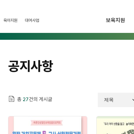
보육지원
육아지원
대여사업
공지사항
총
27
건의 게시글