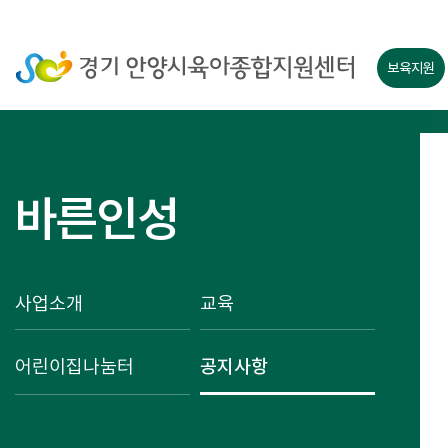
보육지원
바른인성
사업소개
교육
어린이집나눔터
공지사항