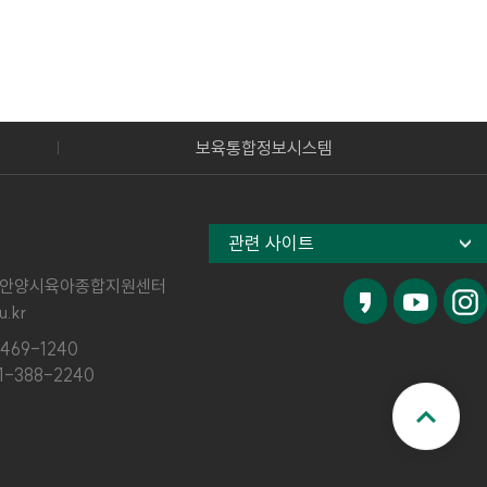
보육통합정보시스템
관련 사이트
안양시육아종합지원센터
.kr
469-1240
1-388-2240