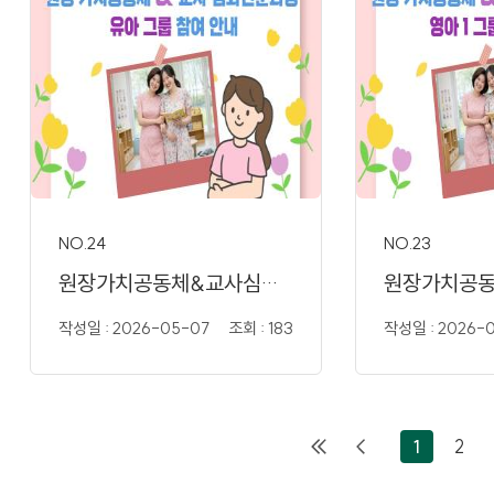
NO.24
NO.23
원장가치공동체&교사심화전문..
작성일 : 2026-05-07
조회 : 183
작성일 : 2026-
1
2