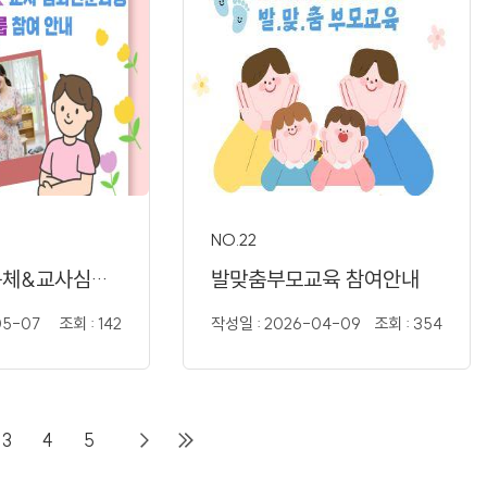
NO.22
원장가치공동체&교사심화전문..
발맞춤부모교육 참여안내
05-07
조회 : 142
작성일 : 2026-04-09
조회 : 354
3
4
5