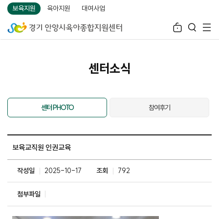
보육지원
육아지원
대여사업
센터소식
센터 PHOTO
참여후기
보육교직원 인권교육
작성일
2025-10-17
조회
792
첨부파일