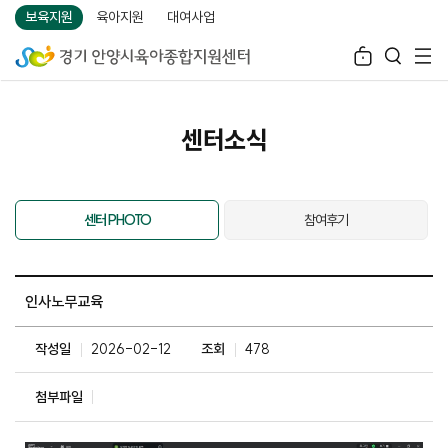
보육지원
육아지원
대여사업
센터소식
센터 PHOTO
참여후기
인사노무교육
작성일
2026-02-12
조회
478
첨부파일