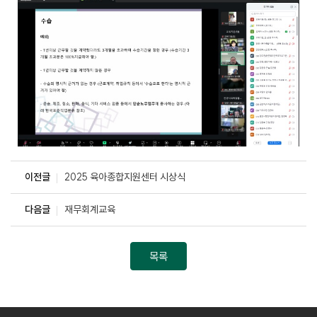
이전글
2025 육아종합지원센터 시상식
다음글
재무회계교육
목록