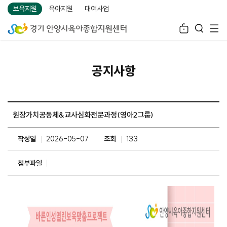
보육지원
육아지원
대여사업
공지사항
원장가치공동체&교사심화전문과정(영아2그룹)
작성일
2026-05-07
조회
133
첨부파일