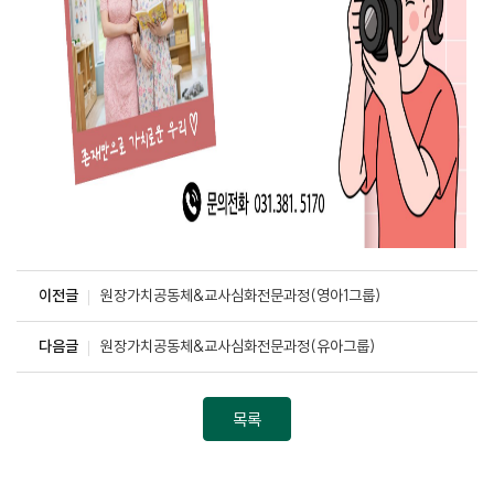
이전글
원장가치공동체&교사심화전문과정(영아1그룹)
다음글
원장가치공동체&교사심화전문과정(유아그룹)
목록