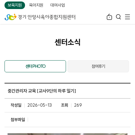
보육지원
육아지원
대여사업
센터소식
센터 PHOTO
참여후기
중간관리자 교육 [교사9단의 하루 일기]
작성일
2026-05-13
조회
269
첨부파일