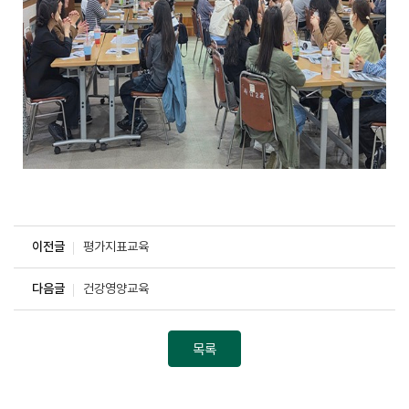
이전글
평가지표교육
다음글
건강영양교육
목록