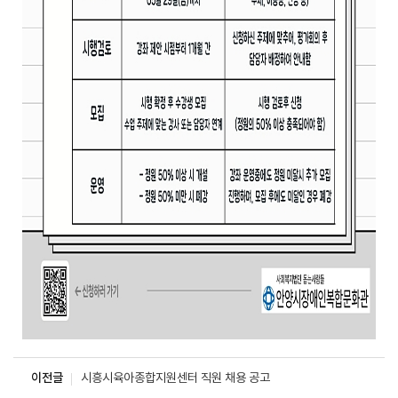
이전글
시흥시육아종합지원센터 직원 채용 공고