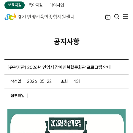
보육지원
육아지원
대여사업
공지사항
[유관기관] 2026년 안양시 장애인복합문화관 프로그램 안내
작성일
2026-05-22
조회
431
첨부파일