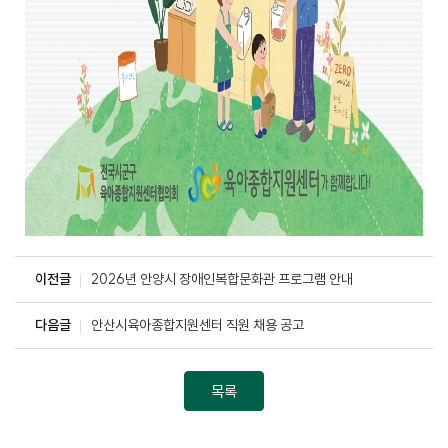
이전글
2026년 안양시 장애인복합문화관 프로그램 안내
다음글
안산시육아종합지원센터 직원 채용 공고
목록