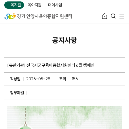
보육지원
육아지원
대여사업
공지사항
[유관기관] 전국시군구육아종합지원센터 6월 캠페인
작성일
2026-05-28
조회
156
첨부파일