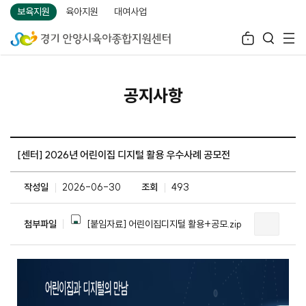
보육지원
육아지원
대여사업
공지사항
[센터] 2026년 어린이집 디지털 활용 우수사례 공모전
작성일
2026-06-30
조회
493
[붙임자료] 어린이집디지털 활용+공모.zip
첨부파일