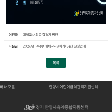
이전글
대체교사 최종 합격자 명단
다음글
2026년 교육부 대체교사8회기(8월) 신청안내
목록
배너모음
합정보시스템
안양시어린이급식관리지원센터