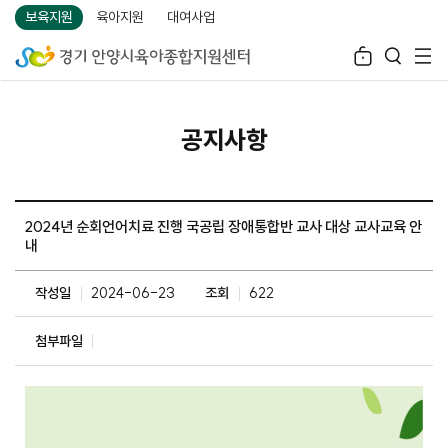
보육지원
육아지원
대여사업
공지사항
2024년 순회언어치료 진행 국공립 장애통합반 교사 대상 교사교육 안
내
작성일
2024-06-23
조회
622
첨부파일