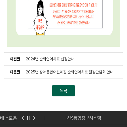
이전글
2024년 순회언어치료 신청안내
다음글
2025년 장애통합어린이집 순회언어치료 원장간담회 안내
목록
배너모음
보통합포털
보육통합정보시스템