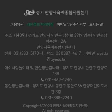
이용약관
개인정보 처리방침
이메일무단수집거부
오시는 길
주소 (14091) 경기도 안양시 만안구 냉천로 39(안양동) 만안평생
학습센터 2층
안양시육아종합지원센터
전화
031)383-5170~1
팩스 031)387-4617
이메일 ayedu
@ayedu.kr
아이사랑놀이터 및 만안장난감나라 : 경기도 안양시 만안구 안양로
138
☎ 031-469-1240
동안장난감나라 : 경기도 안양시 동안구 동안로66 안양어린이도서
관 3층
☎ 031-388-2240
Copyright@2023 안양시육아종합지원센터.
All right reserved.