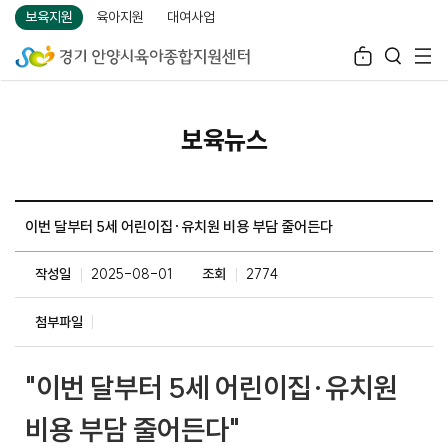
보육지원
육아지원
대여사업
보육뉴스
이번 달부터 5세 어린이집·유치원 비용 부담 줄어든다
작성일
2025-08-01
조회
2774
첨부파일
"이번 달부터 5세 어린이집·유치원
비용 부담 줄어든다"