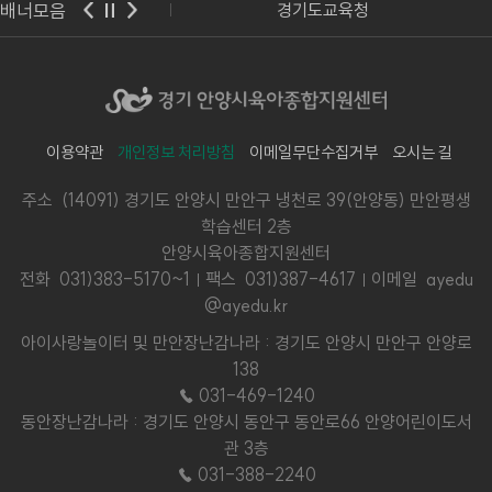
배너모음
교육부
경기도교육청
이용약관
개인정보 처리방침
이메일무단수집거부
오시는 길
주소 (14091) 경기도 안양시 만안구 냉천로 39(안양동) 만안평생
학습센터 2층
안양시육아종합지원센터
전화
031)383-5170~1
팩스 031)387-4617
이메일 ayedu
@ayedu.kr
아이사랑놀이터 및 만안장난감나라 : 경기도 안양시 만안구 안양로
138
☎ 031-469-1240
동안장난감나라 : 경기도 안양시 동안구 동안로66 안양어린이도서
관 3층
☎ 031-388-2240