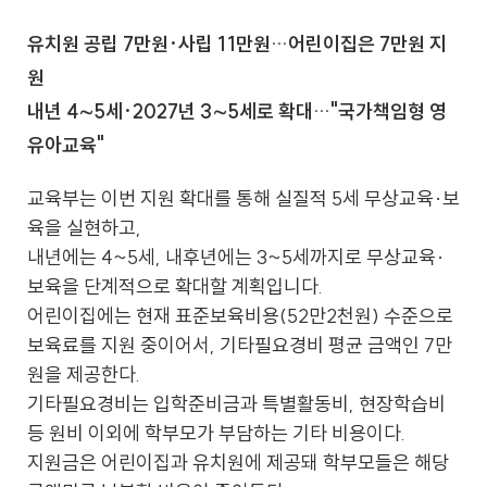
유치원 공립 7만원·사립 11만원…어린이집은 7만원 지
원
내년 4∼5세·2027년 3∼5세로 확대…"국가책임형 영
유아교육"
교육부는 이번 지원 확대를 통해 실질적 5세 무상교육·보
육을 실현하고,
내년에는 4~5세, 내후년에는 3~5세까지로 무상교육·
보육을 단계적으로 확대할 계획입니다.
어린이집에는 현재 표준보육비용(52만2천원) 수준으로
보육료를 지원 중이어서, 기타필요경비 평균 금액인 7만
원을 제공한다.
기타필요경비는 입학준비금과 특별활동비, 현장학습비
등 원비 이외에 학부모가 부담하는 기타 비용이다.
지원금은 어린이집과 유치원에 제공돼 학부모들은 해당