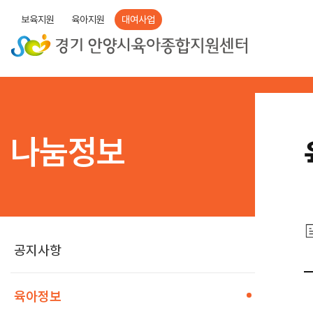
보육지원
육아지원
대여사업
나눔정보
공지사항
육아정보