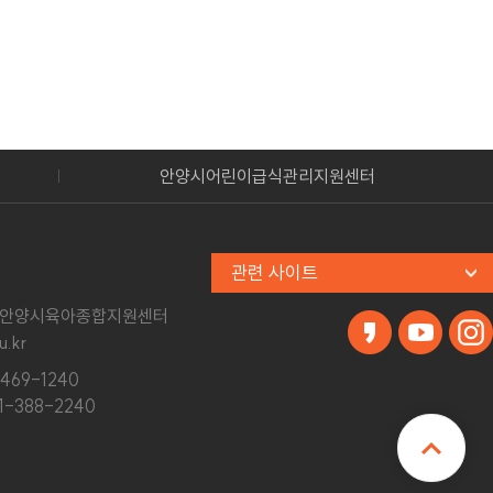
안양시청
관련 사이트
안양시육아종합지원센터
.kr
469-1240
1-388-2240