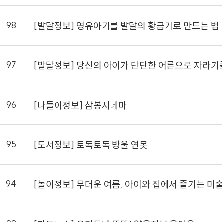
98
[발달정보] 영유아기를 발달의 황금기로 만드는 법
97
[발달정보] 당신의 아이가 단단한 어른으로 자라기
96
[나들이정보] 삼봉시네마
95
[도서정보] 토독토독 방울 연못
94
[놀이정보] 무더운 여름, 아이와 집에서 즐기는 미