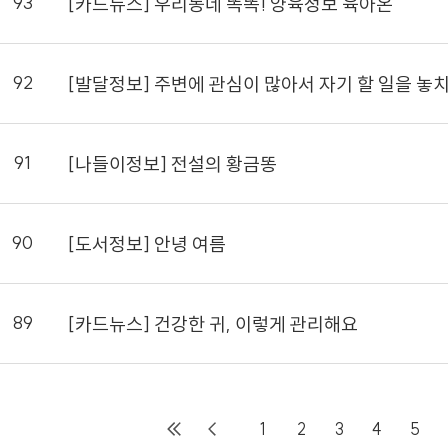
93
[카드뉴스] 우리동네 똑똑! 양육정보 육아온
92
[발달정보] 주변에 관심이 많아서 자기 할 일을 놓
91
[나들이정보] 전설의 황금똥
90
[도서정보] 안녕 여름
89
[카드뉴스] 건강한 귀, 이렇게 관리해요
1
2
3
4
5