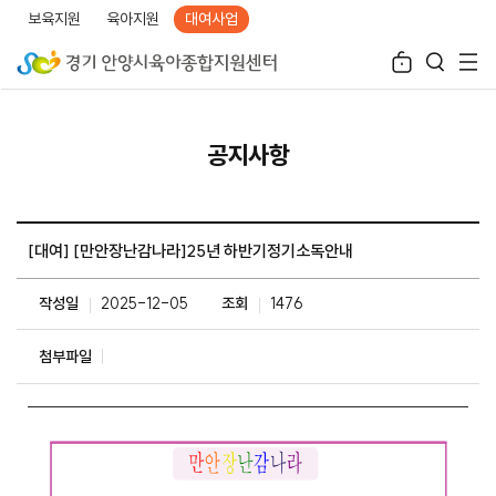
보육지원
육아지원
대여사업
공지사항
[대여] [만안장난감나라]25년 하반기정기소독안내
작성일
2025-12-05
조회
1476
첨부파일