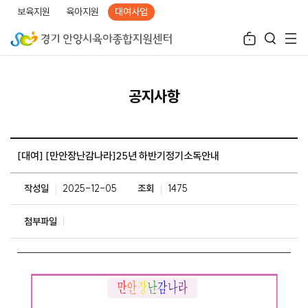
보육지원
육아지원
대여사업
공지사항
[대여] [만안장난감나라]25년 하반기정기소독안내
작성일
2025-12-05
조회
1475
첨부파일