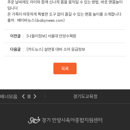
추운 날씨에도 아이와 함께 신나게 몸을 움직일 수 있는 방법, 바로 맨몸놀이
입니다.
온 가족이 따뜻하게 특별한 도구 없이 즐길 수 있는 맨몸 놀이를 소개합니다.
출처 : 베이비뉴스(ibabynews.com)
이전글
[나들이정보] 서울대 안양수목원
다음글
[카드뉴스] 설연휴 대비 소아 응급정보
목록
배너모음
교육부
경기도교육청