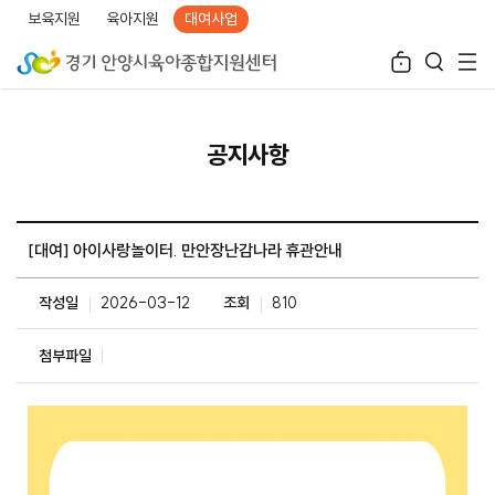
보육지원
육아지원
대여사업
공지사항
[대여] 아이사랑놀이터. 만안장난감나라 휴관안내
작성일
2026-03-12
조회
810
첨부파일