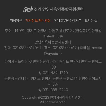
이용약관
개인정보 처리방침
이메일무단수집거부
오시는 길
주소 (14091) 경기도 안양시 만안구 냉천로 39(안양동) 만안평생
학습센터 2층
안양시육아종합지원센터
전화
031)383-5170~1
팩스 031)387-4617
이메일 ayedu
@ayedu.kr
아이사랑놀이터 및 만안장난감나라 : 경기도 안양시 만안구 안양로
138
☎ 031-469-1240
동안장난감나라 : 경기도 안양시 동안구 동안로66 안양어린이도서
관 3층
☎ 031-388-2240
Copyright@2023 안양시육아종합지원센터.
All right reserved.