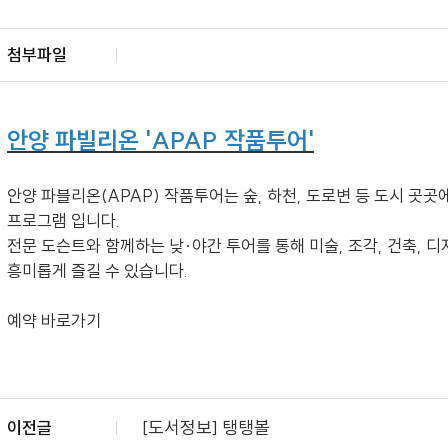
첨부파일
안양 파빌리온 'APAP 작품투어'
안양 파블리온(APAP) 작품투어는 숲, 하천, 도로변 등 도시 곳
프로그램 입니다.
전문 도슨트와 함께하는 낮·야간 투어를 통해 미술, 조각, 건축, 
흥미롭게 즐길 수 있습니다.
예약 바로가기
[도서정보] 탱탱볼
이전글