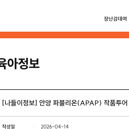
장난감대여
육아정보
[나들이정보] 안양 파블리온(APAP) 작품투어
작성일
2026-04-14