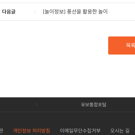
[놀이정보] 풍선을 활용한 놀이
다음글
목
유보통합포털
관
개인정보 처리방침
이메일무단수집거부
오시는 길