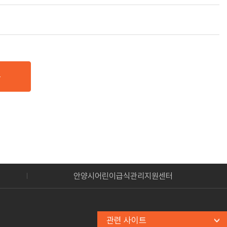
록
안양시어린이급식관리지원센터
관련 사이트