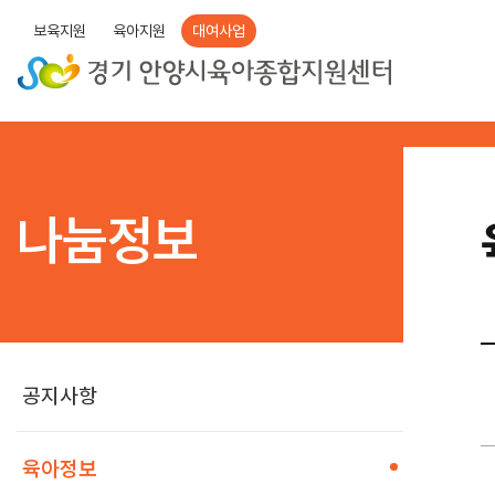
보육지원
육아지원
대여사업
나눔정보
공지사항
육아정보