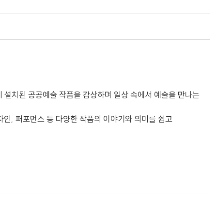
곳에 설치된 공공예술 작품을 감상하며 일상 속에서 예술을 만나는
디자인, 퍼포먼스 등 다양한 작품의 이야기와 의미를 쉽고