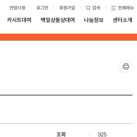
안양시청
로그인
회원가입
검색
전체메뉴
카시트대여
백일상돌상대여
나눔정보
센터소개
조회
325