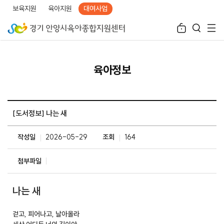
보육지원
육아지원
대여사업
육아정보
[도서정보] 나는 새
작성일
2026-05-29
조회
164
첨부파일
나는 새
걷고, 피어나고, 날아올라