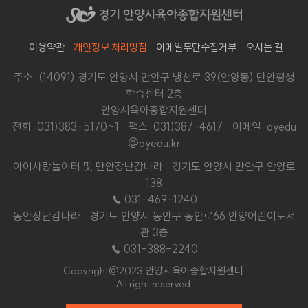
이용약관
개인정보 처리방침
이메일무단수집거부
오시는 길
주소 (14091) 경기도 안양시 만안구 냉천로 39(안양동) 만안평생
학습센터 2층
안양시육아종합지원센터
전화
031)383-5170~1
팩스 031)387-4617
이메일 ayedu
@ayedu.kr
아이사랑놀이터 및 만안장난감나라 : 경기도 안양시 만안구 안양로
138
☎ 031-469-1240
동안장난감나라 : 경기도 안양시 동안구 동안로66 안양어린이도서
관 3층
☎ 031-388-2240
Copyright@2023 안양시육아종합지원센터.
All right reserved.