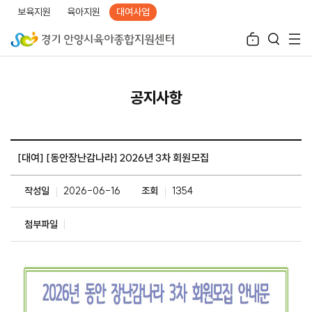
보육지원
육아지원
대여사업
공지사항
[대여] [동안장난감나라] 2026년 3차 회원모집
작성일
2026-06-16
조회
1354
첨부파일