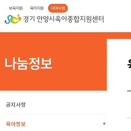
보육지원
육아지원
대여사업
나눔정보
공지사항
육아정보