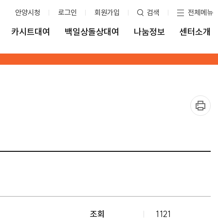
안양시청
로그인
회원가입
검색
전체메뉴
카시트대여
백일상돌상대여
나눔정보
센터소개
조회
1121