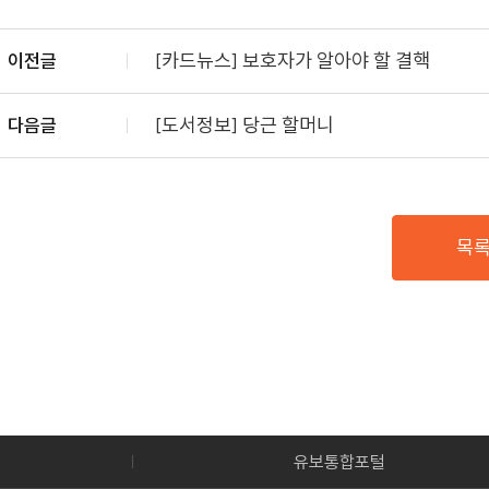
[카드뉴스] 보호자가 알아야 할 결핵
이전글
[도서정보] 당근 할머니
다음글
목
유보통합포털