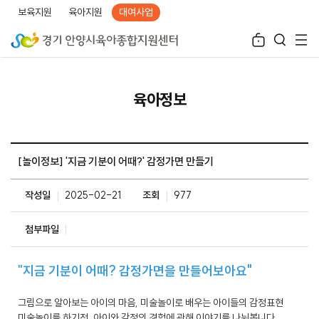
보육지원
육아지원
대여사업
육아정보
[놀이정보] '지금 기분이 어때?' 감정가면 만들기
작성일
2025-02-21
조회
977
첨부파일
"
지금 기분이 어때? 감정가면을 만들어보아요"
그림으로 알아보는 아이의 마음, 미술놀이로 배우는 아이들의 감정표현
미술놀이를 하기전, 아이와 감정의 경험에 관해 이야기를 나눠봅니다.