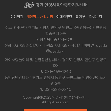
이용약관
개인정보 처리방침
이메일무단수집거부
오시는 길
주소 (14091) 경기도 안양시 만안구 냉천로 39(안양동) 만안평생
학습센터 2층
안양시육아종합지원센터
전화
031)383-5170~1
팩스 031)387-4617
이메일 ayedu
@ayedu.kr
아이사랑놀이터 및 만안장난감나라 : 경기도 안양시 만안구 안양로
138
☎ 031-469-1240
동안장난감나라 : 경기도 안양시 동안구 동안로66 안양어린이도서
관 3층
☎ 031-388-2240
Copyright@2023 안양시육아종합지원센터.
All right reserved.