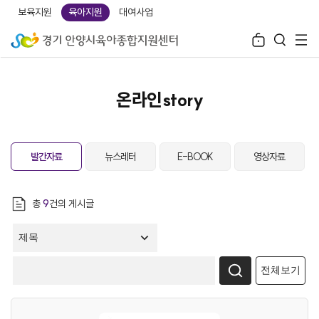
보육지원
육아지원
대여사업
온라인story
발간자료
뉴스레터
E-BOOK
영상자료
총
9
건의 게시글
전체보기