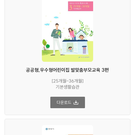
공공형,우수형어린이집 발맞춤부모교육 3편
[25개월-36개월]
기본생활습관
다운로드