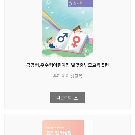
공공형,우수형어린이집 발맞춤부모교육 5편
우리 아이 성교육
다운로드