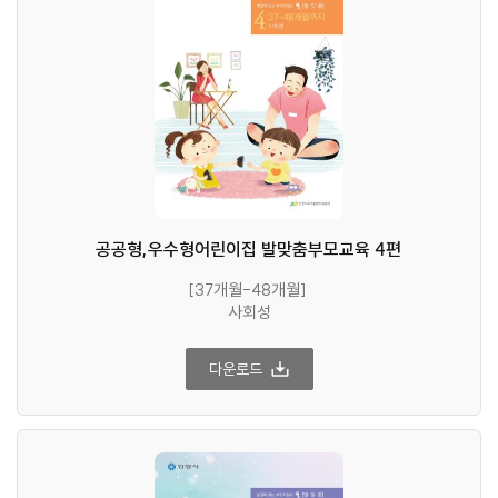
공공형,우수형어린이집 발맞춤부모교육 4편
[37개월-48개월]
사회성
다운로드