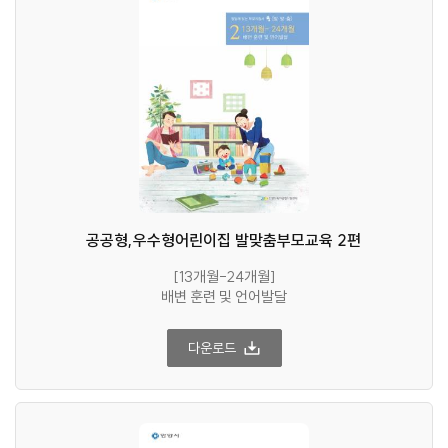
공공형,우수형어린이집 발맞춤부모교육 2편
[13개월-24개월]
배변 훈련 및 언어발달
다운로드