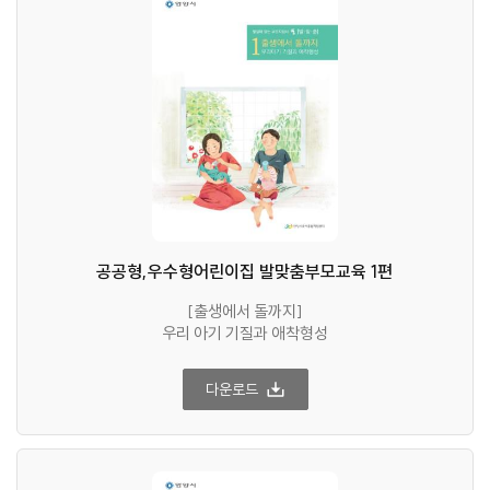
공공형,우수형어린이집 발맞춤부모교육 1편
[출생에서 돌까지]
우리 아기 기질과 애착형성
다운로드