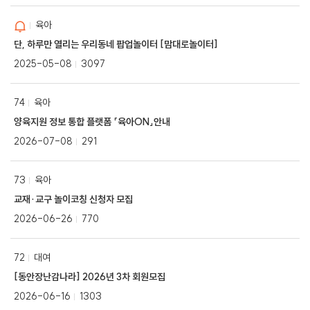
육아
단, 하루만 열리는 우리동네 팝업놀이터 [맘대로놀이터]
2025-05-08
3097
74
육아
양육지원 정보 통합 플랫폼 「육아ON」안내
2026-07-08
291
73
육아
교재·교구 놀이코칭 신청자 모집
2026-06-26
770
72
대여
[동안장난감나라] 2026년 3차 회원모집
2026-06-16
1303