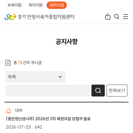
보육지원
육아지원
대여사업
공지사항
총
76
건의 게시글
전체보기
대여
[동안장난감나라] 2026년 3차 회원모집 당첨자 발표
2026-07-23
642