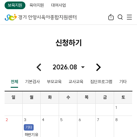
보육지원
육아지원
대여사업
신청하기
2026.
08
전체
기본검사
부모교육
교사교육
집단프로그램
기타
일
월
화
수
목
금
토
1
2
3
4
5
6
7
8
기타
하반기 유