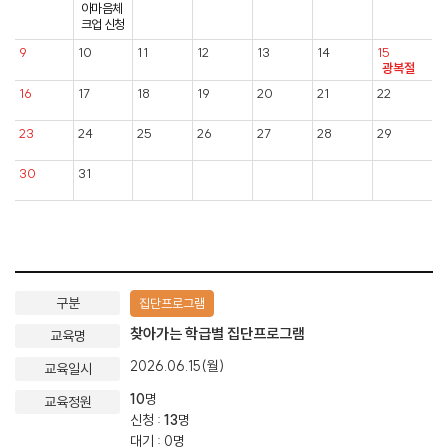
아마음체
크업 신청
9
10
11
12
13
14
15
광복절
16
17
18
19
20
21
22
23
24
25
26
27
28
29
30
31
집단프로그램
찾아가는 학급별 집단프로그램
2026.06.15(월)
10
명
신청 :
13
명
대기 : 0명