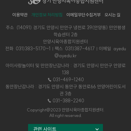
이용약관
개인정보 처리방침
이메일무단수집거부
오시는 길
주소 (14091) 경기도 안양시 만안구 냉천로 39(안양동) 만안평생
학습센터 2층
안양시육아종합지원센터
전화
031)383-5170~1
팩스 031)387-4617
이메일 ayedu
@ayedu.kr
아이사랑놀이터 및 만안장난감나라 : 경기도 안양시 만안구 안양로
138
☎ 031-469-1240
동안장난감나라 : 경기도 안양시 동안구 동안로66 안양어린이도서
관 3층
☎ 031-388-2240
Copyright@2023 안양시육아종합지원센터.
All right reserved.
관련 사이트