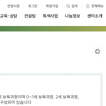
안양시청
로그인
회원가입
검색
전체메뉴
교육·상담
컨설팅
특색사업
나눔정보
센터소개
 보육과정이며 0~1세 보육과정, 2세 보육과정,
 구성되어 있습니다.