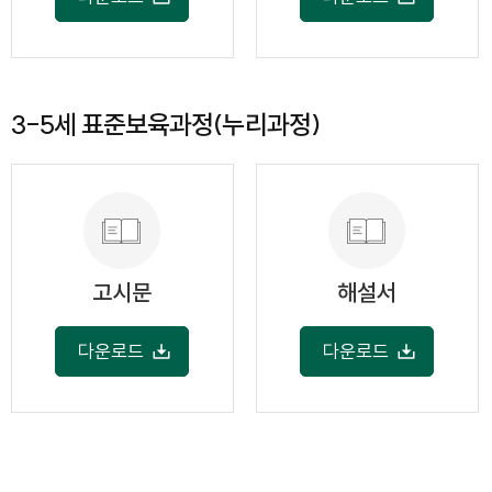
3-5세 표준보육과정(누리과정)
고시문
해설서
다운로드
다운로드