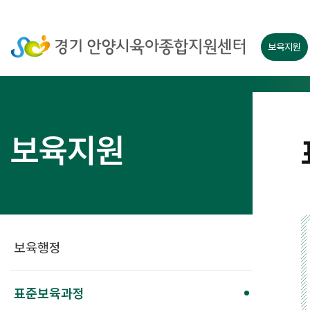
보육지원
보육지원
보육행정
표준보육과정