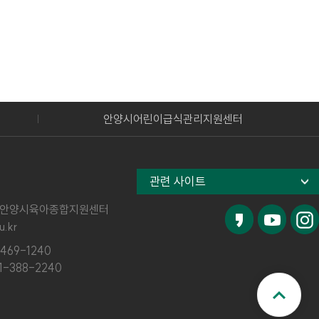
안양시어린이급식관리지원센터
관련 사이트
안양시육아종합지원센터
.kr
469-1240
1-388-2240