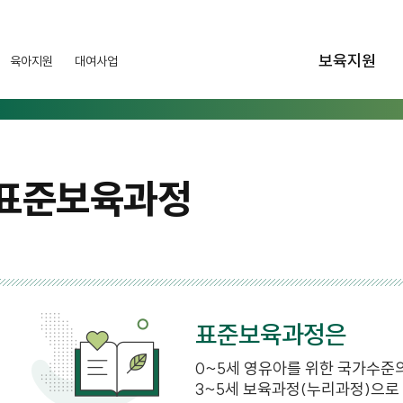
보육지원
육아지원
대여사업
표준보육과정
표준보육과정은
0~5세 영유아를 위한 국가수준의
3~5세 보육과정(누리과정)으로