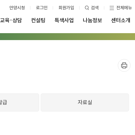
안양시청
로그인
회원가입
검색
전체메뉴
교육·상담
컨설팅
특색사업
나눔정보
센터소개
발급
자료실