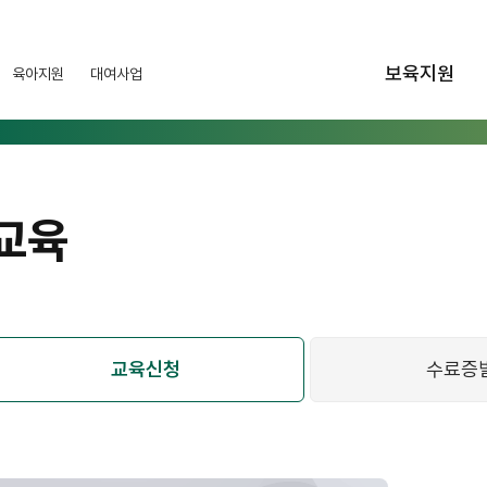
보육지원
육아지원
대여사업
교육
교육신청
수료증