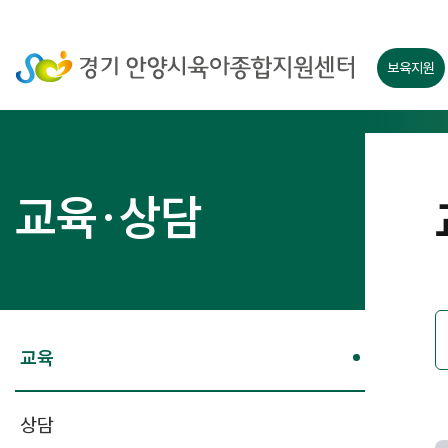
보육지원
교육·상담
교육
상담