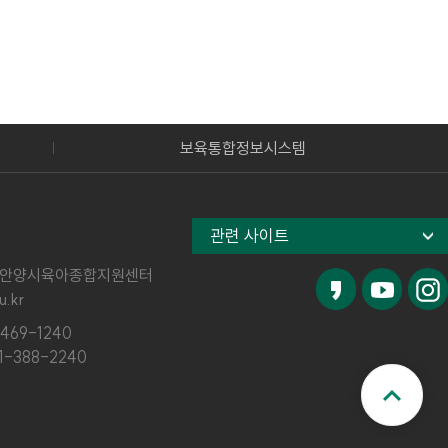
보육통합정보시스템
관련 사이트
안양시육아종합지원센터
.kr
469-1240
1-388-2240