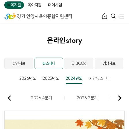
보육지원
육아지원
대여사업
온라인story
발간자료
뉴스레터
E-BOOK
영상자료
2026년도
2025년도
2024년도
지난뉴스레터
2026.4분기
2026.3분기
20