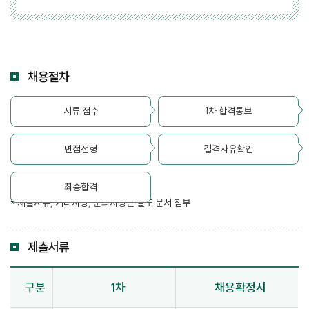
채용절차
서류 접수
1차 합격통보
면접전형
결격사유확인
최종합격
* 제출서류, 기타사항, 문의사항은 별도 문서 첨부
제출서류
구분
1차
채용확정시