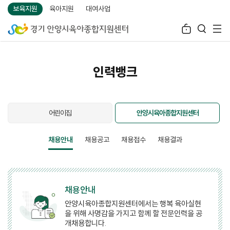
보육지원
육아지원
대여사업
인력뱅크
어린이집
안양시육아종합지원센터
채용안내
채용공고
채용접수
채용결과
채용안내
안양시육아종합지원센터에서는 행복 육아실현
을 위해 사명감을 가지고 함께 할 전문인력을 공
개채용합니다.