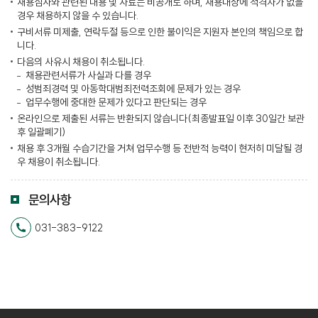
채용심사와 관련된 내용 및 자료는 비공개로 하며, 채용대상에 적격자가 없을
경우 채용하지 않을 수 있습니다.
구비서류 미제출, 연락두절 등으로 인한 불이익은 지원자 본인의 책임으로 합
니다.
다음의 사유시 채용이 취소됩니다.
채용관련서류가 사실과 다를 경우
성범죄경력 및 아동학대범죄전력조회에 문제가 있는 경우
업무수행에 중대한 문제가 있다고 판단되는 경우
온라인으로 제출된 서류는 반환되지 않습니다(최종발표일 이후 30일간 보관
후 일괄폐기)
채용 후 3개월 수습기간을 거쳐 업무수행 등 전반적 능력이 현저히 미달될 경
우 채용이 취소됩니다.
문의사항
031-383-9122